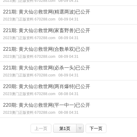
2023澳门正版资料 670288.com
08-09 04:31
221期: 黄大仙㊣救世网(精選两波)已公开
2023澳门正版资料 670288.com
08-09 04:31
221期: 黄大仙㊣救世网(家畜野兽)已公开
2023澳门正版资料 670288.com
08-09 04:31
221期: 黄大仙㊣救世网(合数单双)已公开
2023澳门正版资料 670288.com
08-09 04:31
221期: 黄大仙㊣救世网(必杀一头)已公开
2023澳门正版资料 670288.com
08-09 04:31
220期: 黄大仙㊣救世网(两肖爆特)已公开
2023澳门正版资料 670288.com
08-08 04:31
220期: 黄大仙㊣救世网(平一中一)已公开
2023澳门正版资料 670288.com
08-08 04:31
上一页
第1页
下一页