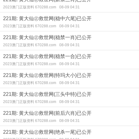
2023澳门正版资料 670288.com
08-09 04:31
221期: 黄大仙㊣救世网(稳中六尾)已公开
2023澳门正版资料 670288.com
08-09 04:31
221期: 黄大仙㊣救世网(稳禁一肖)已公开
2023澳门正版资料 670288.com
08-09 04:31
221期: 黄大仙㊣救世网(稳禁一合)已公开
2023澳门正版资料 670288.com
08-09 04:31
221期: 黄大仙㊣救世网(特玛大小)已公开
2023澳门正版资料 670288.com
08-09 04:31
221期: 黄大仙㊣救世网(三头中特)已公开
2023澳门正版资料 670288.com
08-09 04:31
221期: 黄大仙㊣救世网(前后六肖)已公开
2023澳门正版资料 670288.com
08-09 04:31
221期: 黄大仙㊣救世网(绝杀一尾)已公开