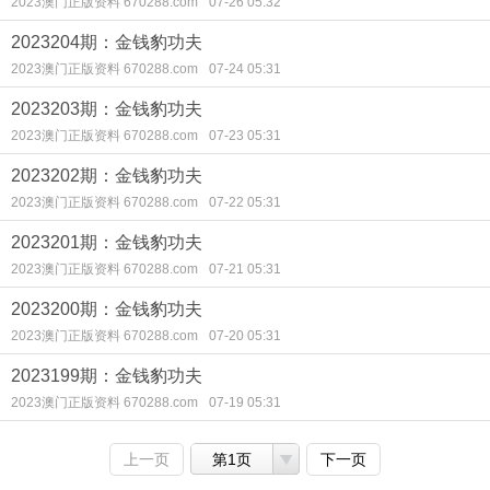
2023澳门正版资料 670288.com
07-26 05:32
2023204期：金钱豹功夫
2023澳门正版资料 670288.com
07-24 05:31
2023203期：金钱豹功夫
2023澳门正版资料 670288.com
07-23 05:31
2023202期：金钱豹功夫
2023澳门正版资料 670288.com
07-22 05:31
2023201期：金钱豹功夫
2023澳门正版资料 670288.com
07-21 05:31
2023200期：金钱豹功夫
2023澳门正版资料 670288.com
07-20 05:31
2023199期：金钱豹功夫
2023澳门正版资料 670288.com
07-19 05:31
上一页
第1页
下一页