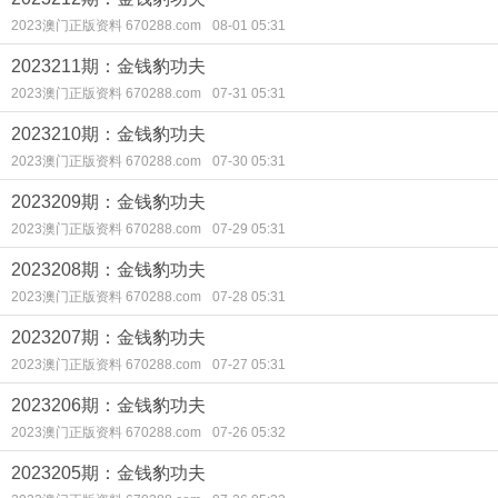
2023澳门正版资料 670288.com
08-01 05:31
2023211期：金钱豹功夫
2023澳门正版资料 670288.com
07-31 05:31
2023210期：金钱豹功夫
2023澳门正版资料 670288.com
07-30 05:31
2023209期：金钱豹功夫
2023澳门正版资料 670288.com
07-29 05:31
2023208期：金钱豹功夫
2023澳门正版资料 670288.com
07-28 05:31
2023207期：金钱豹功夫
2023澳门正版资料 670288.com
07-27 05:31
2023206期：金钱豹功夫
2023澳门正版资料 670288.com
07-26 05:32
2023205期：金钱豹功夫