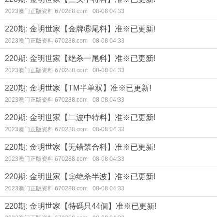
2023澳门正版资料 670288.com
08-08 04:33
220期: 金明世家【金牌⑥尾料】准※已更新!
2023澳门正版资料 670288.com
08-08 04:33
220期: 金明世家【绝杀一尾料】准※已更新!
2023澳门正版资料 670288.com
08-08 04:33
220期: 金明世家【TM半单双】准※已更新!
2023澳门正版资料 670288.com
08-08 04:33
220期: 金明世家【二波中特料】准※已更新!
2023澳门正版资料 670288.com
08-08 04:33
220期: 金明世家【无错禁合料】准※已更新!
2023澳门正版资料 670288.com
08-08 04:33
220期: 金明世家【㊣绝杀半波】准※已更新!
2023澳门正版资料 670288.com
08-08 04:33
220期: 金明世家【特碼只44個】准※已更新!