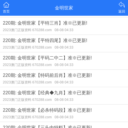
金明世家
首页
返回
220期: 金明世家【平特三肖】准※已更新!
2023澳门正版资料 670288.com
08-08 04:33
220期: 金明世家【平特四尾】准※已更新!
2023澳门正版资料 670288.com
08-08 04:33
220期: 金明世家【平码二中二】准※已更新!
2023澳门正版资料 670288.com
08-08 04:33
220期: 金明世家【特码前后肖】准※已更新!
2023澳门正版资料 670288.com
08-08 04:33
220期: 金明世家【经典◆九肖】准※已更新!
2023澳门正版资料 670288.com
08-08 04:33
220期: 金明世家【必杀特码段】准※已更新!
2023澳门正版资料 670288.com
08-08 04:33
220期: 金明世家【三头中特料】准※已更新!