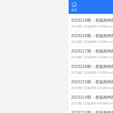
首页
2023219期：老版跑狗
2023澳门正版资料 670288.co
2023218期：老版跑狗
2023澳门正版资料 670288.co
2023217期：老版跑狗
2023澳门正版资料 670288.co
2023216期：老版跑狗
2023澳门正版资料 670288.co
2023215期：老版跑狗
2023澳门正版资料 670288.co
2023214期：老版跑狗
2023澳门正版资料 670288.co
2023213期：老版跑狗