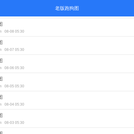
老版跑狗图
图
m
08-08 05:30
图
m
08-07 05:30
图
m
08-06 05:30
图
m
08-05 05:30
图
m
08-04 05:30
图
m
08-03 05:30
图