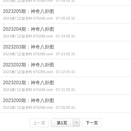
2023澳门正版资料 670288.com
07-26 05:32
2023205期：神奇八卦图
2023澳门正版资料 670288.com
07-26 05:32
2023204期：神奇八卦图
2023澳门正版资料 670288.com
07-24 05:31
2023203期：神奇八卦图
2023澳门正版资料 670288.com
07-23 05:31
2023202期：神奇八卦图
2023澳门正版资料 670288.com
07-22 05:31
2023201期：神奇八卦图
2023澳门正版资料 670288.com
07-21 05:31
2023200期：神奇八卦图
2023澳门正版资料 670288.com
07-20 05:31
上一页
第1页
下一页