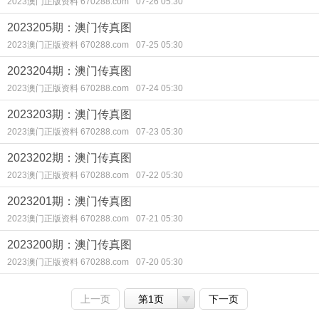
2023澳门正版资料 670288.com
07-26 05:30
2023205期：澳门传真图
2023澳门正版资料 670288.com
07-25 05:30
2023204期：澳门传真图
2023澳门正版资料 670288.com
07-24 05:30
2023203期：澳门传真图
2023澳门正版资料 670288.com
07-23 05:30
2023202期：澳门传真图
2023澳门正版资料 670288.com
07-22 05:30
2023201期：澳门传真图
2023澳门正版资料 670288.com
07-21 05:30
2023200期：澳门传真图
2023澳门正版资料 670288.com
07-20 05:30
上一页
第1页
下一页