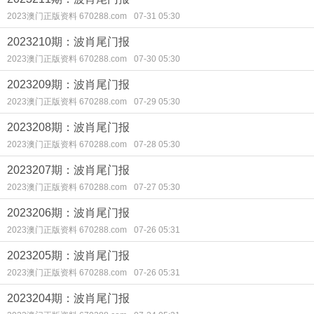
2023澳门正版资料 670288.com
07-31 05:30
2023210期：波肖尾门报
2023澳门正版资料 670288.com
07-30 05:30
2023209期：波肖尾门报
2023澳门正版资料 670288.com
07-29 05:30
2023208期：波肖尾门报
2023澳门正版资料 670288.com
07-28 05:30
2023207期：波肖尾门报
2023澳门正版资料 670288.com
07-27 05:30
2023206期：波肖尾门报
2023澳门正版资料 670288.com
07-26 05:31
2023205期：波肖尾门报
2023澳门正版资料 670288.com
07-26 05:31
2023204期：波肖尾门报