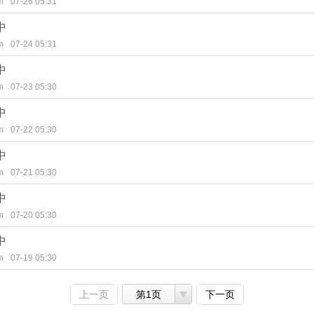
m
07-26 05:31
中
m
07-24 05:31
中
m
07-23 05:30
中
m
07-22 05:30
中
m
07-21 05:30
中
m
07-20 05:30
中
m
07-19 05:30
上一页
第1页
下一页