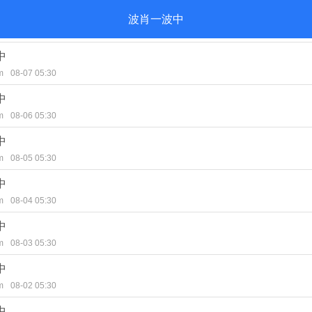
波肖一波中
中
m
08-07 05:30
中
m
08-06 05:30
中
m
08-05 05:30
中
m
08-04 05:30
中
m
08-03 05:30
中
m
08-02 05:30
中