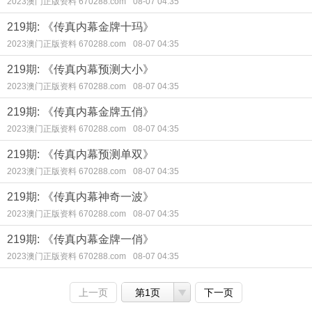
2023澳门正版资料 670288.com
08-07 04:35
219期: 《传真内幕金牌十玛》
2023澳门正版资料 670288.com
08-07 04:35
219期: 《传真内幕预测大小》
2023澳门正版资料 670288.com
08-07 04:35
219期: 《传真内幕金牌五俏》
2023澳门正版资料 670288.com
08-07 04:35
219期: 《传真内幕预测单双》
2023澳门正版资料 670288.com
08-07 04:35
219期: 《传真内幕神奇一波》
2023澳门正版资料 670288.com
08-07 04:35
219期: 《传真内幕金牌一俏》
2023澳门正版资料 670288.com
08-07 04:35
上一页
第1页
下一页