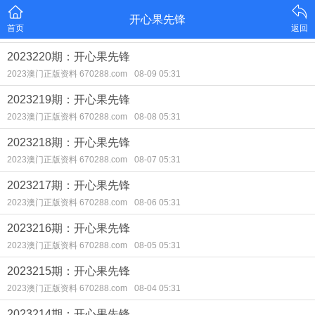
开心果先锋
首页
返回
2023220期：开心果先锋
2023澳门正版资料 670288.com
08-09 05:31
2023219期：开心果先锋
2023澳门正版资料 670288.com
08-08 05:31
2023218期：开心果先锋
2023澳门正版资料 670288.com
08-07 05:31
2023217期：开心果先锋
2023澳门正版资料 670288.com
08-06 05:31
2023216期：开心果先锋
2023澳门正版资料 670288.com
08-05 05:31
2023215期：开心果先锋
2023澳门正版资料 670288.com
08-04 05:31
2023214期：开心果先锋