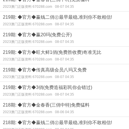
2023澳门正版资料 670288.com
08-07 04:35
219期: ◆官方◆赢钱二俏㊣最早最稳,准到你不敢相信!
2023澳门正版资料 670288.com
08-07 04:35
219期: ◆官方◆赢20玛(免费公开)
2023澳门正版资料 670288.com
08-07 04:35
219期: ◆官方◆旺大鲜1俏(免费胜收费)奇准无比
2023澳门正版资料 670288.com
08-07 04:35
219期: ◆官方◆传真高级会员八玛又免费
2023澳门正版资料 670288.com
08-07 04:35
219期: ◆官方◆3俏(免费造福彩民你会错过)
2023澳门正版资料 670288.com
08-07 04:35
218期: ◆官方◆金春香(三俏中特)免费猛料
2023澳门正版资料 670288.com
08-06 04:35
218期: ◆官方◆赢钱二俏㊣最早最稳,准到你不敢相信!