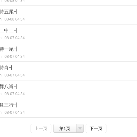
m
08-08 04:34
中特五尾┫
m
08-08 04:34
平二中二┫
m
08-07 04:34
平特一尾┫
m
08-07 04:34
平特肖┫
m
08-07 04:34
王牌八肖┫
m
08-07 04:34
神算三行┫
m
08-07 04:34
上一页
第1页
下一页