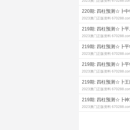
2023澳门正版资料 670288.co
220期: 四柱预测☆┣
2023澳门正版资料 670288.co
219期: 四柱预测☆┣
2023澳门正版资料 670288.co
219期: 四柱预测☆┣
2023澳门正版资料 670288.co
219期: 四柱预测☆┣
2023澳门正版资料 670288.co
219期: 四柱预测☆┣
2023澳门正版资料 670288.co
219期: 四柱预测☆┣
2023澳门正版资料 670288.co