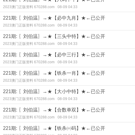
2023澳门正版资料 670288.com
08-09 04:33
221期: 〖刘伯温〗→★【必中九肖】★←已公开
2023澳门正版资料 670288.com
08-09 04:33
221期: 〖刘伯温〗→★【三头中特】★←已公开
2023澳门正版资料 670288.com
08-09 04:33
221期: 〖刘伯温〗→★【必中三行】★←已公开
2023澳门正版资料 670288.com
08-09 04:33
221期: 〖刘伯温〗→★【铁杀一肖】★←已公开
2023澳门正版资料 670288.com
08-09 04:33
221期: 〖刘伯温〗→★【大小中特】★←已公开
2023澳门正版资料 670288.com
08-09 04:33
221期: 〖刘伯温〗→★【合数单双】★←已公开
2023澳门正版资料 670288.com
08-09 04:33
221期: 〖刘伯温〗→★【铁杀㈩码】★←已公开