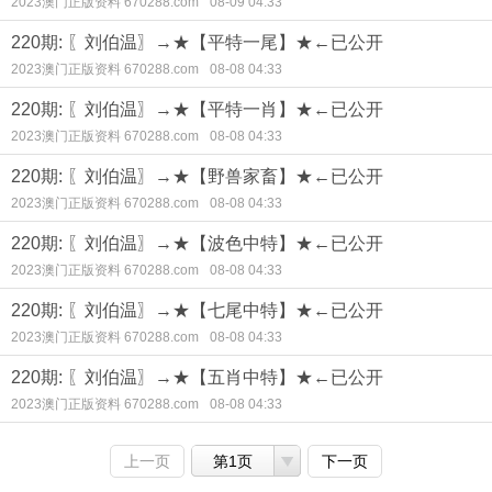
2023澳门正版资料 670288.com
08-09 04:33
220期: 〖刘伯温〗→★【平特一尾】★←已公开
2023澳门正版资料 670288.com
08-08 04:33
220期: 〖刘伯温〗→★【平特一肖】★←已公开
2023澳门正版资料 670288.com
08-08 04:33
220期: 〖刘伯温〗→★【野兽家畜】★←已公开
2023澳门正版资料 670288.com
08-08 04:33
220期: 〖刘伯温〗→★【波色中特】★←已公开
2023澳门正版资料 670288.com
08-08 04:33
220期: 〖刘伯温〗→★【七尾中特】★←已公开
2023澳门正版资料 670288.com
08-08 04:33
220期: 〖刘伯温〗→★【五肖中特】★←已公开
2023澳门正版资料 670288.com
08-08 04:33
上一页
第1页
下一页