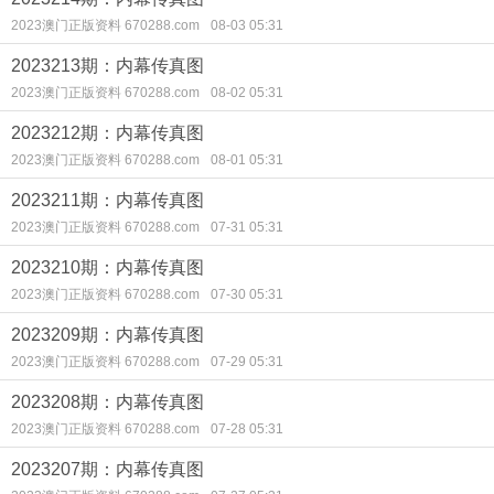
2023澳门正版资料 670288.com
08-03 05:31
2023213期：内幕传真图
2023澳门正版资料 670288.com
08-02 05:31
2023212期：内幕传真图
2023澳门正版资料 670288.com
08-01 05:31
2023211期：内幕传真图
2023澳门正版资料 670288.com
07-31 05:31
2023210期：内幕传真图
2023澳门正版资料 670288.com
07-30 05:31
2023209期：内幕传真图
2023澳门正版资料 670288.com
07-29 05:31
2023208期：内幕传真图
2023澳门正版资料 670288.com
07-28 05:31
2023207期：内幕传真图