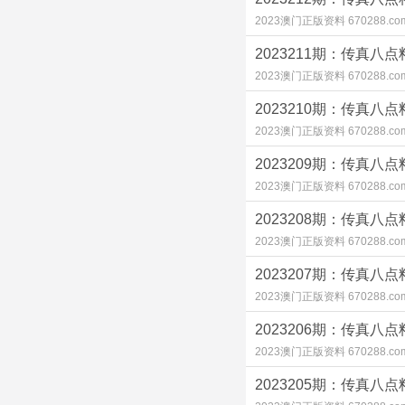
2023澳门正版资料 670288.co
2023211期：传真八点
2023澳门正版资料 670288.co
2023210期：传真八点
2023澳门正版资料 670288.co
2023209期：传真八点
2023澳门正版资料 670288.co
2023208期：传真八点
2023澳门正版资料 670288.co
2023207期：传真八点
2023澳门正版资料 670288.co
2023206期：传真八点
2023澳门正版资料 670288.co
2023205期：传真八点