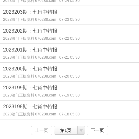
2023澳门正版资料 670288.com
07-24 05:30
2023203期：七肖中特报
2023澳门正版资料 670288.com
07-23 05:30
2023202期：七肖中特报
2023澳门正版资料 670288.com
07-22 05:30
2023201期：七肖中特报
2023澳门正版资料 670288.com
07-21 05:30
2023200期：七肖中特报
2023澳门正版资料 670288.com
07-20 05:30
2023199期：七肖中特报
2023澳门正版资料 670288.com
07-19 05:30
2023198期：七肖中特报
2023澳门正版资料 670288.com
07-18 05:30
上一页
第1页
下一页