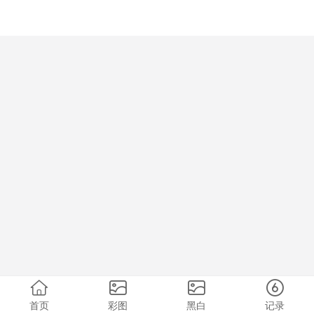
首页
彩图
黑白
记录