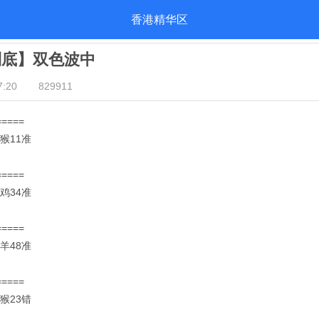
香港精华区
到底】双色波中
:20
829911
=====
:猴11准
=====
:鸡34准
=====
:羊48准
=====
猴23错