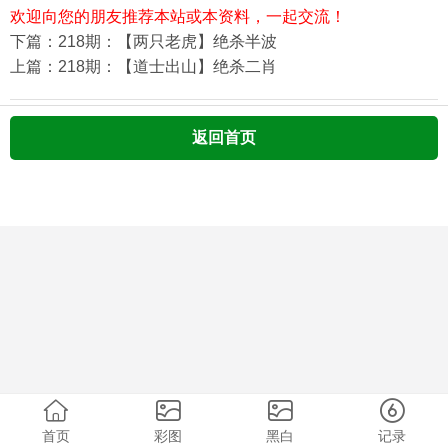
欢迎向您的朋友推荐本站或本资料，一起交流！
下篇：218期：【两只老虎】绝杀半波
上篇：218期：【道士出山】绝杀二肖
返回首页
首页
彩图
黑白
记录