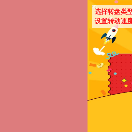
选择转盘类
设置转动速