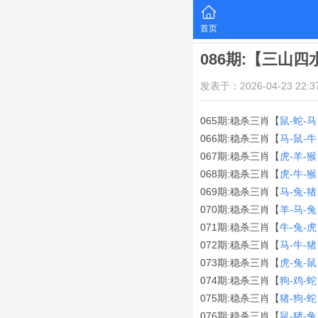
首页
086期:【三山
发表于：2026-04-23 22:37
065期:稳杀三肖【
鼠-蛇-马
066期:稳杀三肖【
马-鼠-牛
067期:稳杀三肖【
虎-羊-猴
068期:稳杀三肖【
虎-牛-猴
069期:稳杀三肖【
马-兔-猪
070期:稳杀三肖【
羊-马-兔
071期:稳杀三肖【
牛-兔-虎
072期:稳杀三肖【
马-牛-猪
073期:稳杀三肖【
虎-兔-鼠
074期:稳杀三肖【
狗-鸡-蛇
075期:稳杀三肖【
猪-狗-蛇
076期:稳杀三肖【
鼠-猪-兔