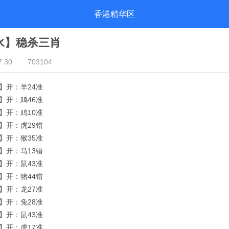
香港精华区
四水】稳杀三肖
:30
703104
】开：羊24准
】开：鸡46准
】开：鸡10准
】开：虎29错
】开：猴35准
】开：马13错
】开：鼠43准
】开：猪44错
】开：龙27准
】开：兔28准
】开：鼠43准
】开：虎17准