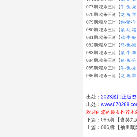
077期:稳杀三肖【
牛-兔-龙
078期:稳杀三肖【
龙-兔-羊
079期:稳杀三肖【
狗-猪-羊
080期:稳杀三肖【
鼠-马-猪
081期:稳杀三肖【
鸡-牛-蛇
082期:稳杀三肖【
马-兔-鼠
083期:稳杀三肖【
鼠-牛-羊
084期:稳杀三肖【
猪-兔-狗
085期:稳杀三肖【
牛-兔-龙
086期:稳杀三肖【
龙-鸡-鼠
出处：
2023澳门正版
出处：
www.670288.co
欢迎向您的朋友推荐本
下篇：086期:【含笑
上篇：086期:【袖里