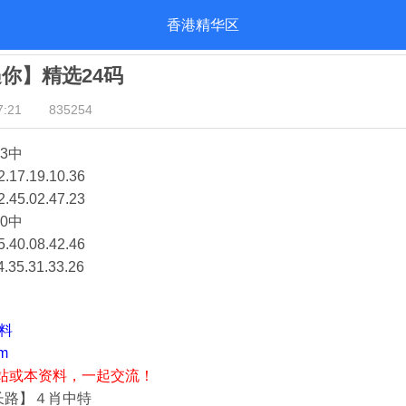
香港精华区
遇你】精选24码
:21
835254
3中
2.17.19.10.36
2.45.02.47.23
0中
5.40.08.42.46
4.35.31.33.26
资料
m
站或本资料，一起交流！
长路】４肖中特