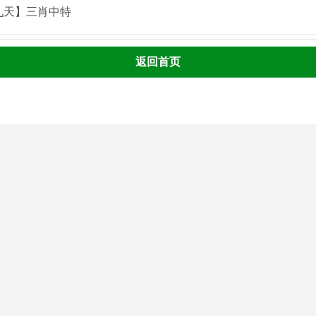
九天】三肖中特
返回首页