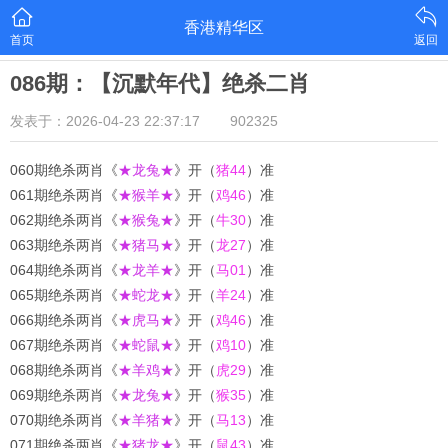
香港精华区
首页
返回
086期：【沉默年代】绝杀二肖
发表于：2026-04-23 22:37:17
902325
060期绝杀两肖《
★龙兔★
》开（
猪44
）准
061期绝杀两肖《
★猴羊★
》开（
鸡46
）准
062期绝杀两肖《
★猴兔★
》开（
牛30
）准
063期绝杀两肖《
★猪马★
》开（
龙27
）准
064期绝杀两肖《
★龙羊★
》开（
马01
）准
065期绝杀两肖《
★蛇龙★
》开（
羊24
）准
066期绝杀两肖《
★虎马★
》开（
鸡46
）准
067期绝杀两肖《
★蛇鼠★
》开（
鸡10
）准
068期绝杀两肖《
★羊鸡★
》开（
虎29
）准
069期绝杀两肖《
★龙兔★
》开（
猴35
）准
070期绝杀两肖《
★羊猪★
》开（
马13
）准
071期绝杀两肖《
★猪龙★
》开（
鼠43
）准