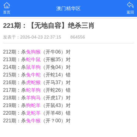
澳门精华区
首页
返回
221期：【无地自容】绝杀三肖
发表于：2026-04-23 22:37:15
864556
212期：杀
兔狗猴
（开牛06）对
213期：杀
蛇牛鼠
（开猴35）对
214期：杀
鼠羊狗
（开兔04）对
215期：杀
兔牛蛇
（开蛇14）错
216期：杀
虎蛇猴
（开马37）对
217期：杀
蛇羊狗
（开蛇26）错
218期：杀
羊狗马
（开虎17）对
219期：杀
狗蛇羊
（开鼠43）对
220期：杀
龙蛇羊
（开羊48）错
221期：杀
兔牛猴
（开？00）对