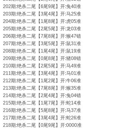
202期:绝杀二尾【6尾9尾】开:兔40准
203期:绝杀二尾【3尾4尾】开:马25准
204期:绝杀二尾【1尾8尾】开:虎05准
205期:绝杀二尾【2尾5尾】开:龙03准
206期:绝杀二尾【7尾8尾】开:猴47错
207期:绝杀二尾【3尾5尾】开:鼠31准
208期:绝杀二尾【1尾4尾】开:鼠19准
209期:绝杀二尾【0尾8尾】开:猪08错
210期:绝杀二尾【2尾5尾】开:马49准
211期:绝杀二尾【3尾4尾】开:马01准
212期:绝杀二尾【1尾2尾】开:牛06准
213期:绝杀二尾【7尾8尾】开:猴35准
214期:绝杀二尾【2尾4尾】开:兔04错
215期:绝杀二尾【1尾7尾】开:蛇14准
216期:绝杀二尾【5尾8尾】开:马37准
217期:绝杀二尾【3尾4尾】开:蛇26准
218期:绝杀二尾【0尾9尾】开:0000准