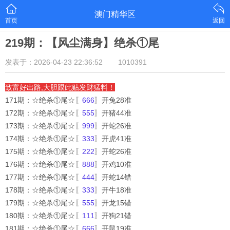
澳门精华区
首页
返回
219期：【风尘满身】绝杀①尾
发表于：2026-04-23 22:36:52
1010391
致富好出路,大胆跟此贴发财猛料！
171期：☆绝杀①尾☆〖
666
〗开兔28准
172期：☆绝杀①尾☆〖
555
〗开猪44准
173期：☆绝杀①尾☆〖
999
〗开蛇26准
174期：☆绝杀①尾☆〖
333
〗开虎41准
175期：☆绝杀①尾☆〖
222
〗开蛇26准
176期：☆绝杀①尾☆〖
888
〗开鸡10准
177期：☆绝杀①尾☆〖
444
〗开蛇14错
178期：☆绝杀①尾☆〖
333
〗开牛18准
179期：☆绝杀①尾☆〖
555
〗开龙15错
180期：☆绝杀①尾☆〖
111
〗开狗21错
181期：☆绝杀①尾☆〖
666
〗开鼠19准